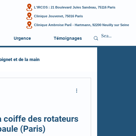
L'IRCOS : 21 Boulevard Jules Sandeau, 75116 Paris
Clinique Jouvenet, 75016 Paris
Clinique Ambroise Paré - Hartmann, 92200 Neuilly sur Seine
Urgence
Témoignages
oignet et de la main
 coiffe des rotateurs
paule (Paris)