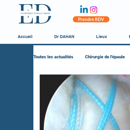
Prendre RDV
Accueil
Dr DAHAN
Lieux
Toutes les actualités
Chirurgie de l'épaule
Chirurgie de la main