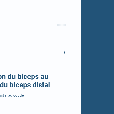
on du biceps au
du biceps distal
istal au coude