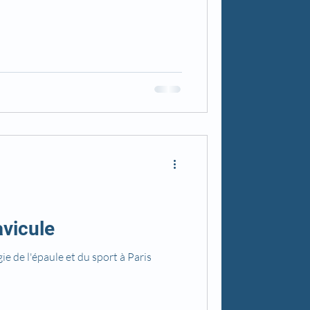
avicule
gie de l'épaule et du sport à Paris