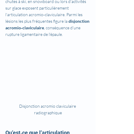
chutes à ski, en snowboard ou lors d’activités 
sur glace exposent particulièrement 
l’articulation acromio‑claviculaire. Parmi les 
lésions les plus fréquentes figure la 
disjonction 
acromio‑claviculaire
, conséquence d’une 
rupture ligamentaire de l’épaule.
Disjonction acromio claviculaire 
radiographique
Qu’est‑ce que l’articulation 