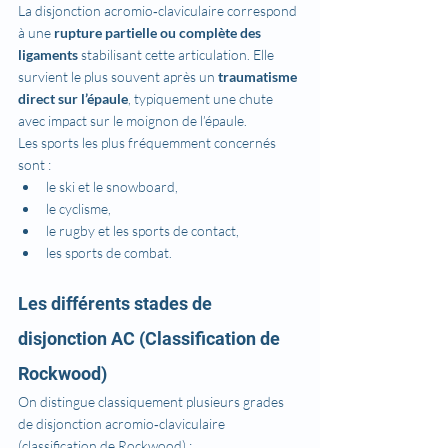
La disjonction acromio‑claviculaire correspond 
à une 
rupture partielle ou complète des 
ligaments
 stabilisant cette articulation. Elle 
survient le plus souvent après un 
traumatisme 
direct sur l’épaule
, typiquement une chute 
avec impact sur le moignon de l’épaule.
Les sports les plus fréquemment concernés 
sont :
le ski et le snowboard,
le cyclisme,
le rugby et les sports de contact,
les sports de combat.
Les différents stades de 
disjonction AC (Classification de 
Rockwood)
On distingue classiquement plusieurs grades 
de disjonction acromio‑claviculaire 
(classification de Rockwood) :