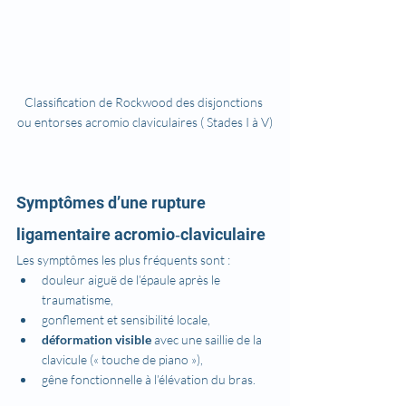
Classification de Rockwood des disjonctions 
ou entorses acromio claviculaires ( Stades I à V)
Symptômes d’une rupture 
ligamentaire acromio‑claviculaire
Les symptômes les plus fréquents sont :
douleur aiguë de l’épaule après le 
traumatisme,
gonflement et sensibilité locale,
déformation visible
 avec une saillie de la 
clavicule (« touche de piano »),
gêne fonctionnelle à l’élévation du bras.