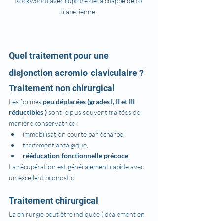
Rockwood) avec rupture de la chappe delto 
trapezienne. 
Quel traitement pour une 
disjonction acromio‑claviculaire ?
Traitement non chirurgical
Les formes 
peu déplacées (grades I, II et III 
réductibles )
 sont le plus souvent traitées de 
manière conservatrice :
immobilisation courte par écharpe,
traitement antalgique,
rééducation fonctionnelle précoce
.
La récupération est généralement rapide avec 
un excellent pronostic.
Traitement chirurgical
La chirurgie peut être indiquée (idéalement en 