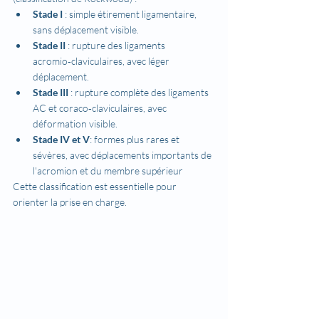
Stade I
 : simple étirement ligamentaire, 
sans déplacement visible.
Stade II
 : rupture des ligaments 
acromio‑claviculaires, avec léger 
déplacement.
Stade III
 : rupture complète des ligaments 
AC et coraco‑claviculaires, avec 
déformation visible.
Stade IV et V
: formes plus rares et 
sévères, avec déplacements importants de 
l'acromion et du membre supérieur
Cette classification est essentielle pour 
orienter la prise en charge.